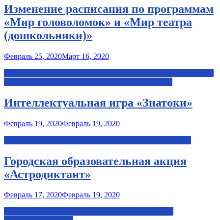
Изменение расписания по программам
«Мир головоломок» и «Мир театра
(дошкольники)»
Февраль 25, 2020
Март 16, 2020
Читать далее…
«Изменение расписания по программам «Мир
головоломок» и «Мир театра (дошкольники)»»
→
Интеллектуальная игра «Знатоки»
Февраль 19, 2020
Февраль 19, 2020
Читать далее…
«Интеллектуальная игра «Знатоки»»
→
Городская образовательная акция
«Астродиктант»
Февраль 17, 2020
Февраль 19, 2020
Читать далее…
«Городская образовательная акция