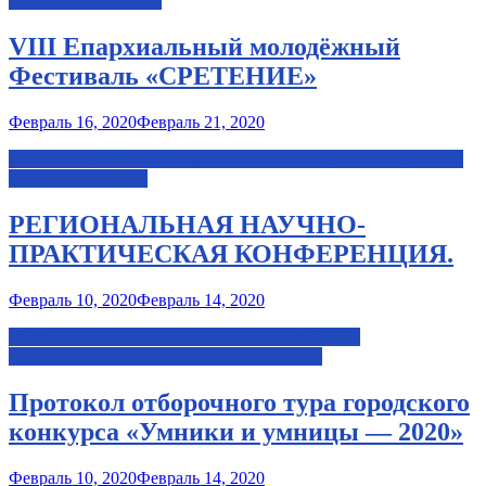
«Астродиктант»»
→
VIII Епархиальный молодёжный
Фестиваль «СРЕТЕНИЕ»
Февраль 16, 2020
Февраль 21, 2020
Читать далее…
«VIII Епархиальный молодёжный Фестиваль
«СРЕТЕНИЕ»»
→
РЕГИОНАЛЬНАЯ НАУЧНО-
ПРАКТИЧЕСКАЯ КОНФЕРЕНЦИЯ.
Февраль 10, 2020
Февраль 14, 2020
Читать далее…
«РЕГИОНАЛЬНАЯ НАУЧНО-
ПРАКТИЧЕСКАЯ КОНФЕРЕНЦИЯ.»
→
Протокол отборочного тура городского
конкурса «Умники и умницы — 2020»
Февраль 10, 2020
Февраль 14, 2020