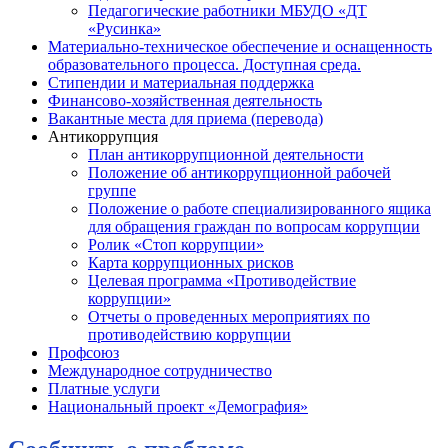
Педагогические работники МБУДО «ДТ
«Русинка»
Материально-техническое обеспечение и оснащенность
образовательного процесса. Доступная среда.
Стипендии и материальная поддержка
Финансово-хозяйственная деятельность
Вакантные места для приема (перевода)
Антикоррупция
План антикоррупционной деятельности
Положение об антикоррупционной рабочей
группе
Положение о работе специализированного ящика
для обращения граждан по вопросам коррупции
Ролик «Стоп коррупции»
Карта коррупционных рисков
Целевая программа «Противодействие
коррупции»
Отчеты о проведенных мероприятиях по
противодействию коррупции
Профсоюз
Международное сотрудничество
Платные услуги
Национальный проект «Демография»