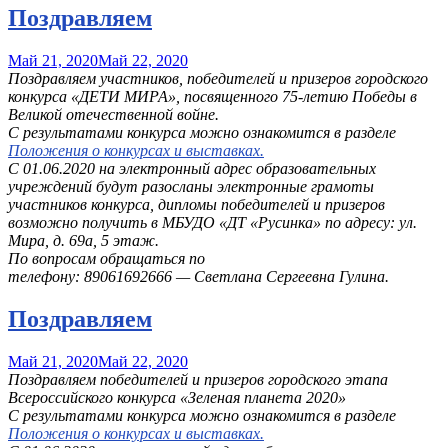
Поздравляем
Май 21, 2020
Май 22, 2020
Поздравляем участников, победителей и призеров городского
конкурса «ДЕТИ МИРА», посвященного 75-летию Победы в
Великой отечественной войне.
С результатами конкурса можно ознакомится в разделе
Положения о конкурсах и выставках.
С 01.06.2020 на электронный адрес образовательных
учреждений будут разосланы электронные грамоты
участников конкурса, дипломы победителей и призеров
возможно получить в МБУДО «ДТ «Русинка» по адресу: ул.
Мира, д. 69а, 5 этаж.
По вопросам обращаться по
телефону:
89061692666
— Светлана Сергеевна Гулина.
Поздравляем
Май 21, 2020
Май 22, 2020
Поздравляем победителей и призеров городского этапа
Всероссийского конкурса «Зеленая планета 2020»
С результатами конкурса можно ознакомится в разделе
Положения о конкурсах и выставках.