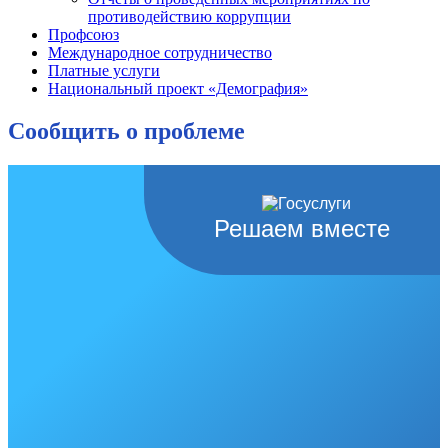
противодействию коррупции
Профсоюз
Международное сотрудничество
Платные услуги
Национальный проект «Демография»
Сообщить о проблеме
Решаем вместе