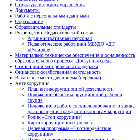
Структура и органы управления
Документы
Работа с персональными данными
Образование
Образовательные стандарты
Руководство. Педагогический состав
Административный персонал
Педагогические работники МБУДО «ДТ
«Русинка»
Материально-техническое обеспечение и оснащенность
образовательного процесса. Доступная среда.
Стипендии и материальная поддержка
Финансово-хозяйственная деятельность
Вакантные места для приема (перевода)
Антикоррупция
План антикоррупционной деятельности
Положение об антикоррупционной рабочей
группе
Положение о работе специализированного ящика
для обращения граждан по вопросам коррупции
Ролик «Стоп коррупции»
Карта коррупционных рисков
Целевая программа «Противодействие
коррупции»
Отчеты о проведенных мероприятиях по