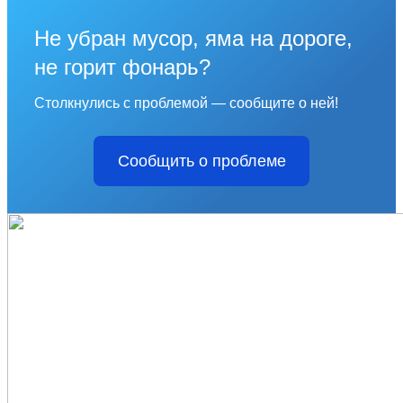
Не убран мусор, яма на дороге,
не горит фонарь?
Столкнулись с проблемой — сообщите о ней!
Сообщить о проблеме