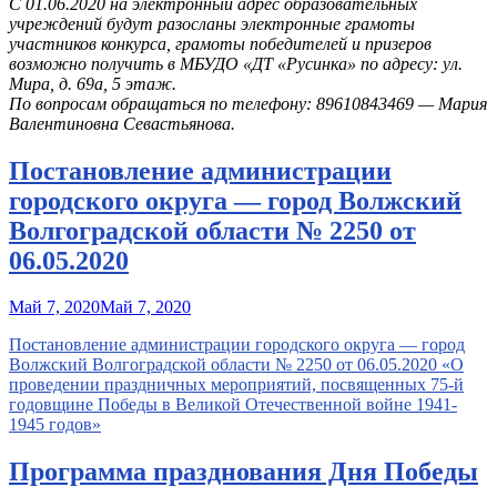
С 01.06.2020 на электронный адрес образовательных
учреждений будут разосланы электронные грамоты
участников конкурса, грамоты победителей и призеров
возможно получить в МБУДО «ДТ «Русинка» по адресу: ул.
Мира, д. 69а, 5 этаж.
По вопросам обращаться по телефону:
89610843469
— Мария
Валентиновна Севастьянова.
Постановление администрации
городского округа — город Волжский
Волгоградской области № 2250 от
06.05.2020
Май 7, 2020
Май 7, 2020
Постановление администрации городского округа — город
Волжский Волгоградской области № 2250 от 06.05.2020 «О
проведении праздничных мероприятий, посвященных 75-й
годовщине Победы в Великой Отечественной войне 1941-
1945 годов»
Программа празднования Дня Победы