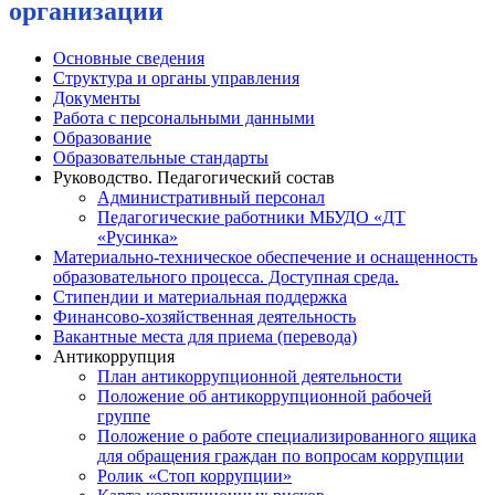
организации
Основные сведения
Структура и органы управления
Документы
Работа с персональными данными
Образование
Образовательные стандарты
Руководство. Педагогический состав
Административный персонал
Педагогические работники МБУДО «ДТ
«Русинка»
Материально-техническое обеспечение и оснащенность
образовательного процесса. Доступная среда.
Стипендии и материальная поддержка
Финансово-хозяйственная деятельность
Вакантные места для приема (перевода)
Антикоррупция
План антикоррупционной деятельности
Положение об антикоррупционной рабочей
группе
Положение о работе специализированного ящика
для обращения граждан по вопросам коррупции
Ролик «Стоп коррупции»