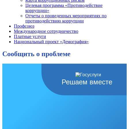
Карта коррупционных рисков
Целевая программа «Противодействие
коррупции»
Отчеты о проведенных мероприятиях по
противодействию коррупции
Профсоюз
Международное сотрудничество
Платные услуги
Национальный проект «Демография»
Сообщить о проблеме
Решаем вместе