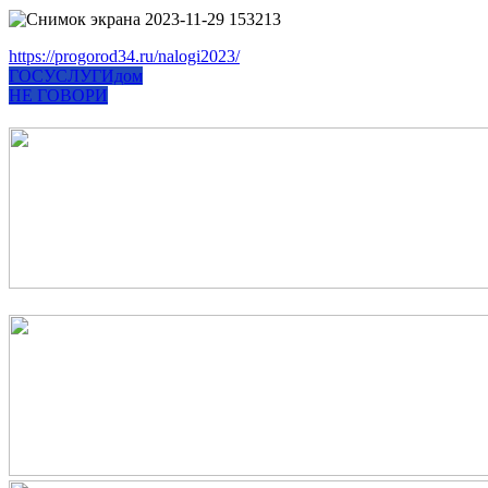
https://progorod34.ru/nalogi2023/
ГОСУСЛУГИдом
НЕ ГОВОРИ