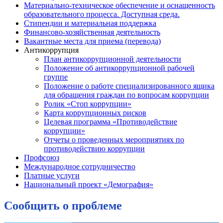
Материально-техническое обеспечение и оснащенность
образовательного процесса. Доступная среда.
Стипендии и материальная поддержка
Финансово-хозяйственная деятельность
Вакантные места для приема (перевода)
Антикоррупция
План антикоррупционной деятельности
Положение об антикоррупционной рабочей
группе
Положение о работе специализированного ящика
для обращения граждан по вопросам коррупции
Ролик «Стоп коррупции»
Карта коррупционных рисков
Целевая программа «Противодействие
коррупции»
Отчеты о проведенных мероприятиях по
противодействию коррупции
Профсоюз
Международное сотрудничество
Платные услуги
Национальный проект «Демография»
Сообщить о проблеме