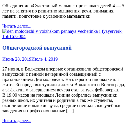
Объединение «Счастливый малыш» приглашает детей 4 — 5
лет на занятия по развитию мышления, речи, внимания,
памяти, подготовке к усвоению математики
Читать далее...
Общегородской выпускной
Июнь 28, 2019
Июль 4, 2019
27 июня, в Волжском впервые организовали общегородской
выпускной с пенной вечеринкой совмещенный с
празднованием Дня молодежи. На открытой площадке для
жителей города выступили диджеи Волжского и Волгограда,
а эффектным завершением вечера стал запуск фейерверка.
В 19.00 часов на площади Ленина собрались выпускники
разных школ, их учителя и родители а так же студенты,
окончившие волжские вузы, средние специальные учебные
заведения и профессиональные […]
Читать далее...