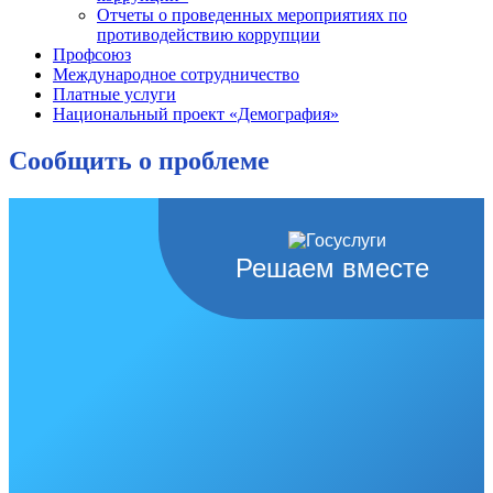
Отчеты о проведенных мероприятиях по
противодействию коррупции
Профсоюз
Международное сотрудничество
Платные услуги
Национальный проект «Демография»
Сообщить о проблеме
Решаем вместе