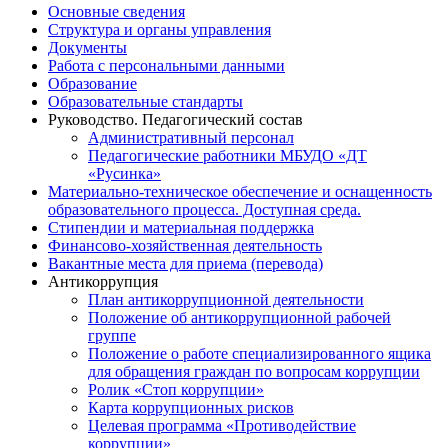
Основные сведения
Структура и органы управления
Документы
Работа с персональными данными
Образование
Образовательные стандарты
Руководство. Педагогический состав
Административный персонал
Педагогические работники МБУДО «ДТ
«Русинка»
Материально-техническое обеспечение и оснащенность
образовательного процесса. Доступная среда.
Стипендии и материальная поддержка
Финансово-хозяйственная деятельность
Вакантные места для приема (перевода)
Антикоррупция
План антикоррупционной деятельности
Положение об антикоррупционной рабочей
группе
Положение о работе специализированного ящика
для обращения граждан по вопросам коррупции
Ролик «Стоп коррупции»
Карта коррупционных рисков
Целевая программа «Противодействие
коррупции»