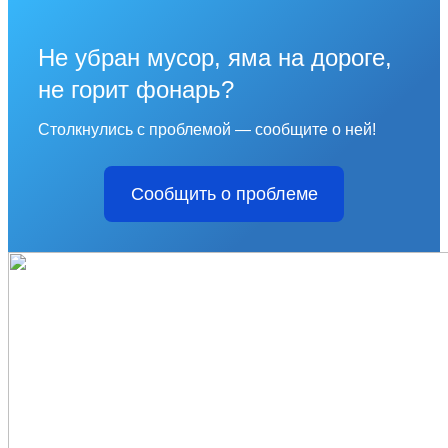
Не убран мусор, яма на дороге,
не горит фонарь?
Столкнулись с проблемой — сообщите о ней!
Сообщить о проблеме