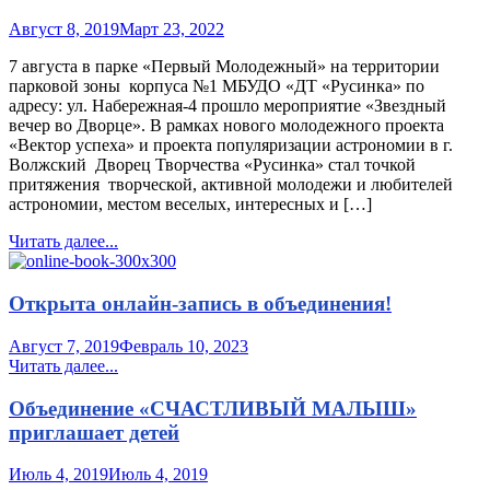
Август 8, 2019
Март 23, 2022
7 августа в парке «Первый Молодежный» на территории
парковой зоны корпуса №1 МБУДО «ДТ «Русинка» по
адресу: ул. Набережная-4 прошло мероприятие «Звездный
вечер во Дворце». В рамках нового молодежного проекта
«Вектор успеха» и проекта популяризации астрономии в г.
Волжский Дворец Творчества «Русинка» стал точкой
притяжения творческой, активной молодежи и любителей
астрономии, местом веселых, интересных и […]
Читать далее...
Открыта онлайн-запись в объединения!
Август 7, 2019
Февраль 10, 2023
Читать далее...
Объединение «СЧАСТЛИВЫЙ МАЛЫШ»
приглашает детей
Июль 4, 2019
Июль 4, 2019